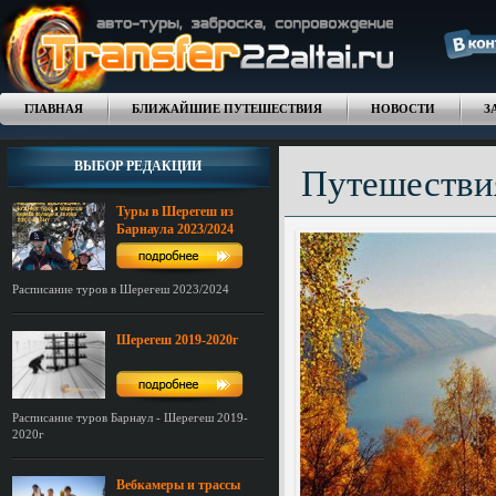
ГЛАВНАЯ
БЛИЖАЙШИЕ ПУТЕШЕСТВИЯ
НОВОСТИ
З
ВЫБОР РЕДАКЦИИ
Путешестви
Туры в Шерегеш из
Барнаула 2023/2024
Расписание туров в Шерегеш 2023/2024
Шерегеш 2019-2020г
Расписание туров Барнаул - Шерегеш 2019-
2020г
Вебкамеры и трассы