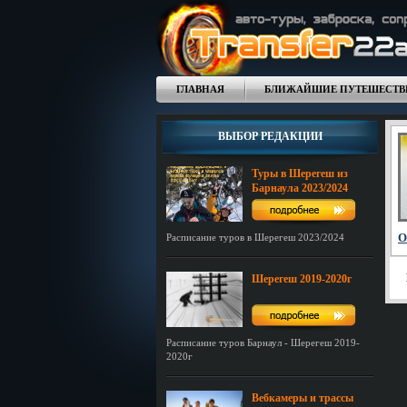
ГЛАВНАЯ
БЛИЖАЙШИЕ ПУТЕШЕСТВ
ВЫБОР РЕДАКЦИИ
Туры в Шерегеш из
Барнаула 2023/2024
О
Расписание туров в Шерегеш 2023/2024
Шерегеш 2019-2020г
Расписание туров Барнаул - Шерегеш 2019-
2020г
Вебкамеры и трассы