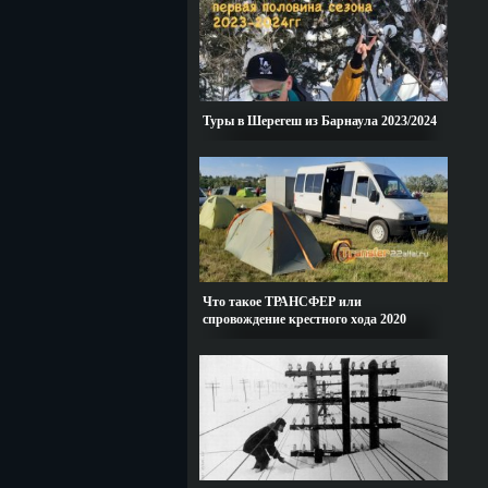
Туры в Шерегеш из Барнаула 2023/2024
Что такое ТРАНСФЕР или
спровождение крестного хода 2020