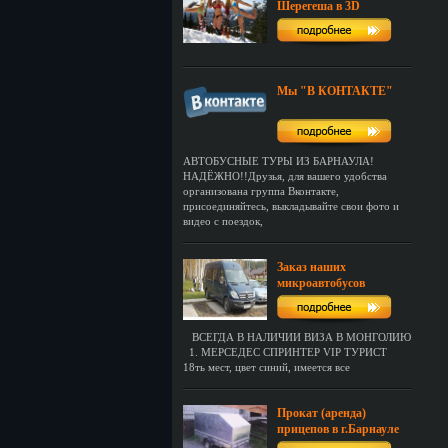
Шерегеша в 3D
Мы "В КОНТАКТЕ"
АВТОБУСНЫЕ ТУРЫ ИЗ БАРНАУЛА!
НАДЁЖНО!!Друзья, для вашего удобства
организована группа Вконтакте,
присоединяйтесь, выкладывайте свои фото и
видео с поездок,
Заказ наших
микроавтобусов
ВСЕГДА В НАЛИЧИИ ВИЗА В МОНГОЛИЮ
1. МЕРСЕДЕС СПРИНТЕР VIP ТУРИСТ
18ть мест, цвет синий, имеется все
Прокат (аренда)
прицепов в г.Барнауле