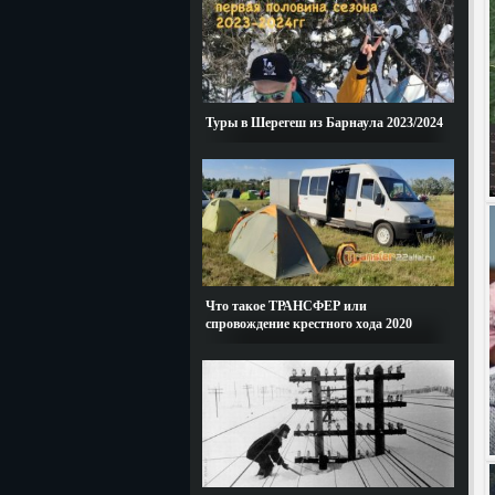
Туры в Шерегеш из Барнаула 2023/2024
Что такое ТРАНСФЕР или
спровождение крестного хода 2020