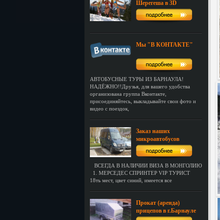
Шерегеша в 3D
Мы "В КОНТАКТЕ"
АВТОБУСНЫЕ ТУРЫ ИЗ БАРНАУЛА!
НАДЁЖНО!!Друзья, для вашего удобства
организована группа Вконтакте,
присоединяйтесь, выкладывайте свои фото и
видео с поездок,
Заказ наших
микроавтобусов
ВСЕГДА В НАЛИЧИИ ВИЗА В МОНГОЛИЮ
1. МЕРСЕДЕС СПРИНТЕР VIP ТУРИСТ
18ть мест, цвет синий, имеется все
Прокат (аренда)
прицепов в г.Барнауле