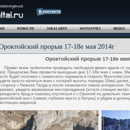
ИЯ
НОВОСТИ
ЗАКАЗ АВТО
ФОТООТЧЕТ
ВИДЕО
Ороктойский прорыв 17-18е мая 2014г
Ороктойский прорыв 17-18е мая 
ривет всем любителям проводить свободное время вдали от гор
ез). Предлагаю Вам провести выходные дни 17-18е мая с нами. Ма
асти будет положен с семинского перевала в сторону Монголии (это 
удете просто катиться вниз с потерей высоты порядка 15км) далее
 сторону с.Нижняя Талда и после начинается самое интересное. Н
еревал, увидеть мраморное месторождение (кстати станция метро 
реодолеть брод и наконец спуститься к с.Ороктой по довольно таки
роктойский мост (самое глубокое место р.Катунь) и уйдем в долин
астоящих маралов.