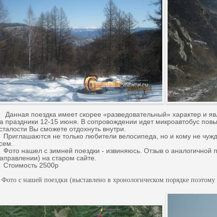
анная поездка имеет скорее «разведовательный» характер и яв
а праздники 12-15 июня. В сопровождении идет микроавтобус пов
сталости Вы сможете отдохнуть внутри.
риглашаются не только любители велосипеда, но и кому не чужд
сем.
ото нашел с зимней поездки - извиняюсь. Отзыв о аналогичной п
аправлении) на старом сайте.
тоимость 2500р
ото с нашей поездки (выставлено в хронологическом порядке поэтому н