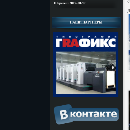
о
Шерегеш 2019-2020г
Д
НАШИ ПАРТНЕРЫ