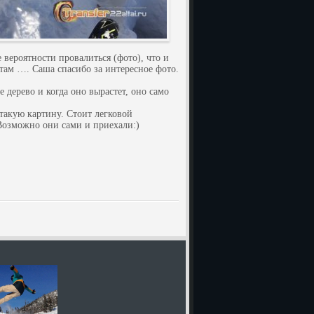
 вероятности провалиться (фото), что и
ам …. Саша спасибо за интересное фото.
 дерево и когда оно вырастет, оно само
такую картину. Стоит легковой
 Возможно они сами и приехали:)