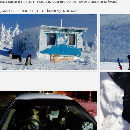
торвались на пять, и тело как обычно болит, но это приятная больJ.
умаю все видно из фото. Видео чуть позже.