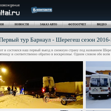
ИЯ
НОВОСТИ
ЗАКАЗ АВТО
ФОТООТЧЕТ
ВИДЕО
Первый тур Барнаул - Шерегеш сезон 2016
от и состоялся наш первый выезд в снежную страну под названием Шере
ятницу и соответственно обратно в воскресенье. Одним словом обо всем 