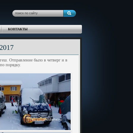
КОНТАКТЫ
-2017
геш. Отправление было в четверг и в
по порядку.