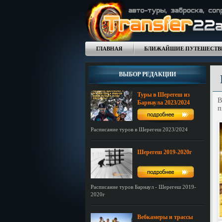
ГЛАВНАЯ
БЛИЖАЙШИЕ ПУТЕШЕСТВ
ВЫБОР РЕДАКЦИИ
Туры в Шерегеш из
В
Барнаула 2023/2024
п
Расписание туров в Шерегеш 2023/2024
Шерегеш 2019-2020г
Расписание туров Барнаул - Шерегеш 2019-
2020г
Вебкамеры и трассы