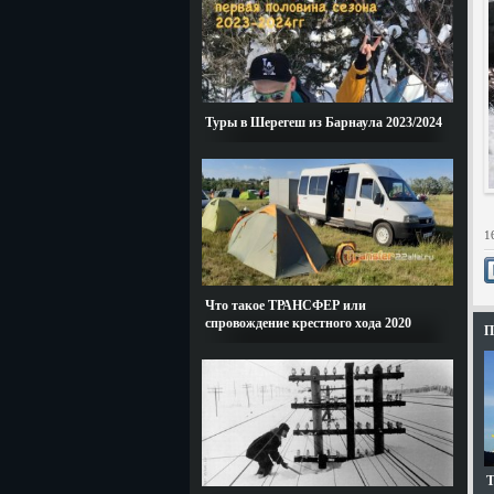
Туры в Шерегеш из Барнаула 2023/2024
1
Что такое ТРАНСФЕР или
спровождение крестного хода 2020
П
Т