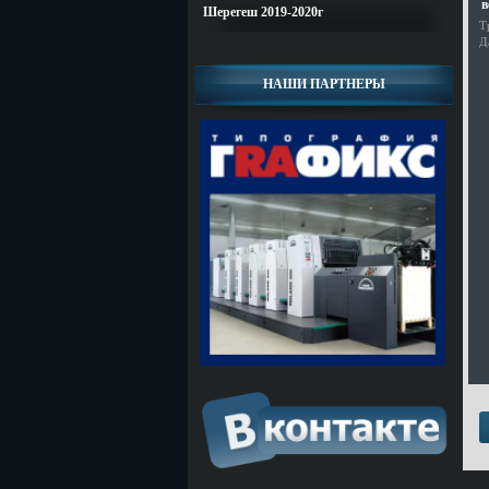
в
Шерегеш 2019-2020г
Т
Д
НАШИ ПАРТНЕРЫ