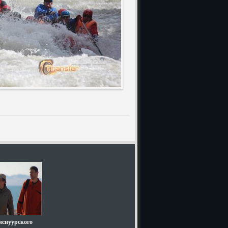
иснуурского