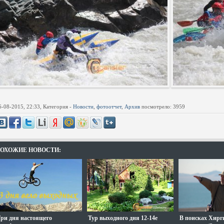
6-08-2015, 22:33, Категория -
Новости
,
фотоотчет
,
Архив
посмотрело: 3959
ОХОЖИЕ НОВОСТИ:
ри дня настоящего
Тур выходного дня 12-14е
В поисках Хирг