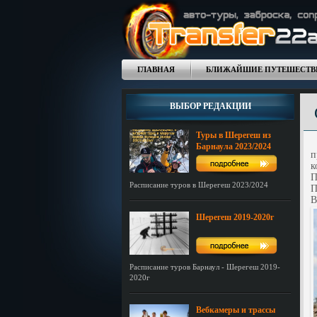
ГЛАВНАЯ
БЛИЖАЙШИЕ ПУТЕШЕСТВ
ВЫБОР РЕДАКЦИИ
Туры в Шерегеш из
Д
Барнаула 2023/2024
п
к
П
Расписание туров в Шерегеш 2023/2024
П
В
Шерегеш 2019-2020г
Расписание туров Барнаул - Шерегеш 2019-
2020г
Вебкамеры и трассы