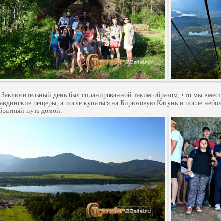
аключительный день был спланированной таким образом, что мы вместе 
авдинские пещеры, а после купаться на Бирюзовую Катунь и после небо
братный путь домой.