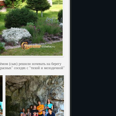
мом (сын) решили ночевать на берегу
красных" соседях с "тихой и мелодичной"