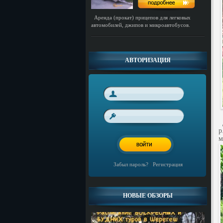
Аренда (прокат) прицепов для легковых
автомобилей, джипов и микроавтобусов.
АВТОРИЗАЦИЯ
Д
р
м
Забыл пароль?
/
Регистрация
НОВЫЕ ОБЗОРЫ