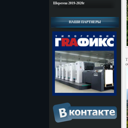
Шерегеш 2019-2020г
НАШИ ПАРТНЕРЫ
З
Т
о